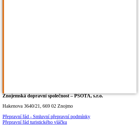
Objednávka vláčku - PDF
Objednávka vláčku - WORD
Znojemská dopravní společnost – PSOTA, s.r.o.
Hakenova 3640/21, 669 02 Znojmo
Přepravní řád - Smluvní přepravní podmínky
Přepravní řád turistického vláčku